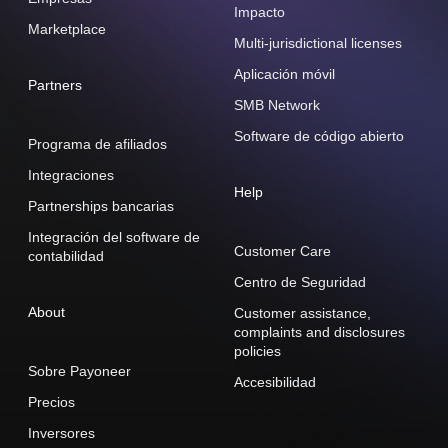
Impacto
Marketplace
Multi-jurisdictional licenses
Aplicación móvil
Partners
SMB Network
Software de código abierto
Programa de afiliados
Integraciones
Help
Partnerships bancarias
Integración del software de
Customer Care
contabilidad
Centro de Seguridad
About
Customer assistance,
complaints and disclosures
policies
Sobre Payoneer
Accesibilidad
Precios
Inversores