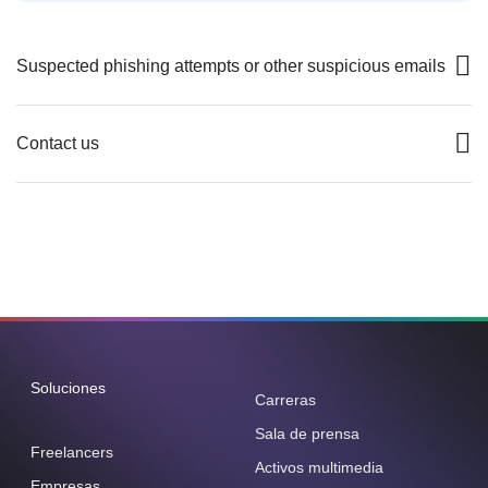
Suspected phishing attempts or other suspicious emails
Contact us
Soluciones
Carreras
Sala de prensa
Freelancers
Activos multimedia
Empresas