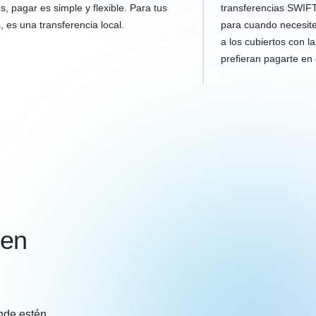
s, pagar es simple y flexible. Para tus
transferencias SWIFT 
s, es una transferencia local.
para cuando necesite
a los cubiertos con la
prefieran pagarte e
 en
nde estén.