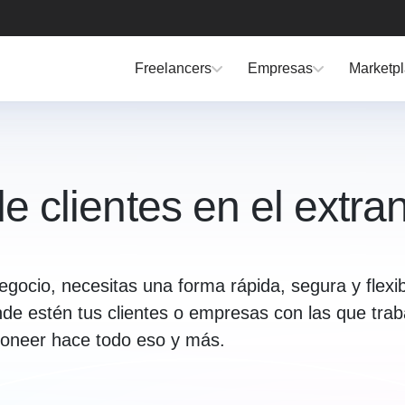
Freelancers
Empresas
Marketp
 clientes en el extran
egocio, necesitas una forma rápida, segura y flexib
nde estén tus clientes o empresas con las que tra
oneer hace todo eso y más.