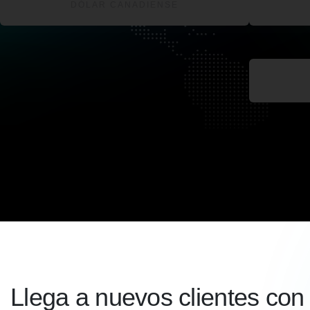
DÓLAR CANADIENSE
Llega a nuevos clientes con