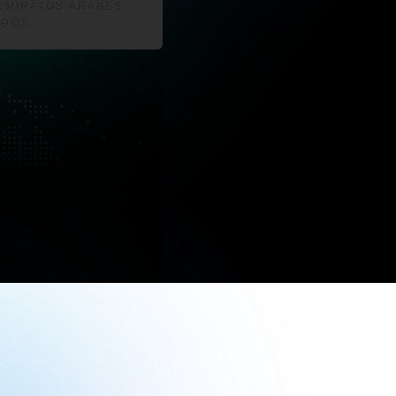
EMIRATOS ÁRABES
IDOS