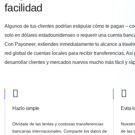
facilidad
Algunos de tus clientes podrían estipular cómo te pagan – c
solo en dólares estadounidenses o requerir una cuenta banca
Con Payoneer, extiendes inmediatamente tu alcance a travé
red global de cuentas locales para recibir transferencias. As
desarrollar clientes y mercados nuevos mucho más fácil y ráp
Hazlo simple
Evita l
Olvídate de las lentas y costosas transferencias
Nuestr
bancarias internacionales. Comparte los datos de
de las 