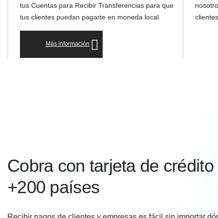
tus Cuentas para Recibir Transferencias para que
nosotro
tus clientes puedan pagarte en moneda local.
cliente
Más información
Cobra con tarjeta de crédito
+200 países
Recibir pagos de clientes y empresas es fácil sin importar dó