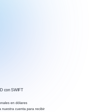
SD con SWIFT
onales en dólares
 nuestra cuenta para recibir