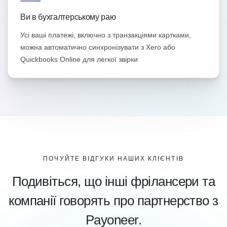
Ви в бухгалтерському раю
Усі ваші платежі, включно з транзакціями картками,
можна автоматично синхронізувати з Xero або
Quickbooks Online для легкої звірки
ПОЧУЙТЕ ВІДГУКИ НАШИХ КЛІЄНТІВ
Подивіться, що інші фрілансери та
компанії говорять про партнерство з
Payoneer.