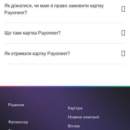
Як дізнатися, чи маю я право замовити картку
Payoneer?
Що таке картка Payoneer?
Як отримати картку Payoneer?
Рішення
Кар'єра
Новини компанії
Фрілансер
Вплив