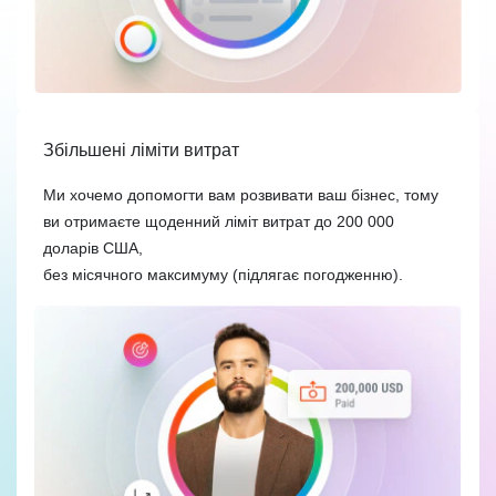
Збільшені ліміти витрат
Ми хочемо допомогти вам розвивати ваш бізнес, тому
ви отримаєте щоденний ліміт витрат до 200 000
доларів США,
без місячного максимуму (підлягає погодженню).