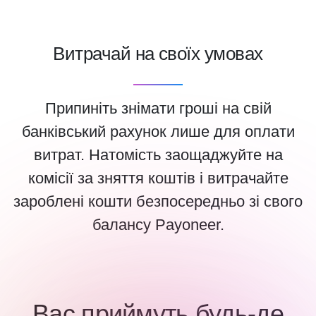
Витрачай на своїх умовах
Припиніть знімати гроші на свій
банківський рахунок лише для оплати
витрат. Натомість заощаджуйте на
комісії за зняття коштів і витрачайте
зароблені кошти безпосередньо зі свого
балансу Payoneer.
Вас приймуть будь-де