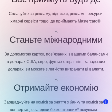
Сплачуйте за рекламу, підписки, рекламні ресурси,
хмарні сервіси тощо, де приймають Mastercard®.
Станьте міжнародними
За допомогою карток, пов’язаних із вашими балансами
в доларах США, євро, фунтах стерлінгів і канадських
доларах, ви можете з легкістю витрачати ці валюти.
Отримайте економію
Заощаджуйте на комісії за зняття з банку та комісії за
i
конвертацію завдяки безкоштовним* покупкам