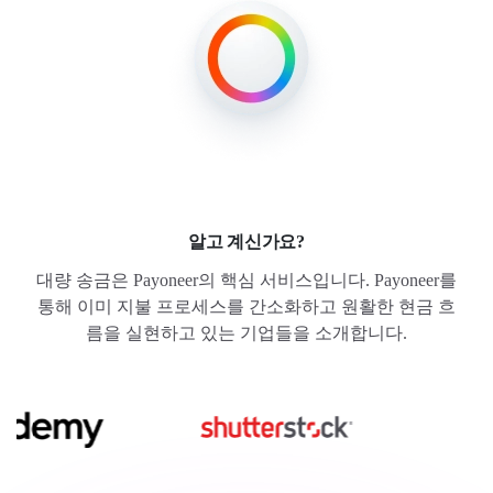
알고 계신가요?
대량 송금은 Payoneer의 핵심 서비스입니다. Payoneer를
통해 이미 지불 프로세스를 간소화하고 원활한 현금 흐
름을 실현하고 있는 기업들을 소개합니다.