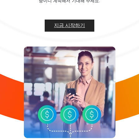
중이니 계속해서 기대해 주세요.
이용 사례
비즈니스 분야
마켓플레이스를 위한 다양한 서비스를 확인하세요
여러분의 마켓플레이스를 성장시키세요
지금 시작하기
비즈니스 분야
프리랜서를 위한 다양한 서비스를 확인하세요
여러분의 프리랜서 비즈니스를 성장시키세요
* 온라인 셀러라면
이곳을 클릭하세요
비즈니스를 위한 다양한 서비스를 확인하세요
여러분의 비즈니스를 성장시키세요